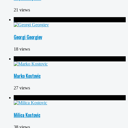
21 views
Georgi Georgiev
18 views
Marko Kostovic
27 views
Milica Kostovic
38 views