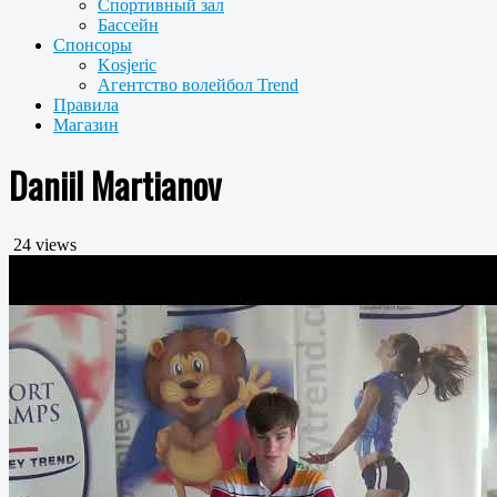
Спортивный зал
Бассейн
Спонсоры
Kosjeric
Агентство волейбол Trend
Правила
Магазин
Daniil Martianov
24 views