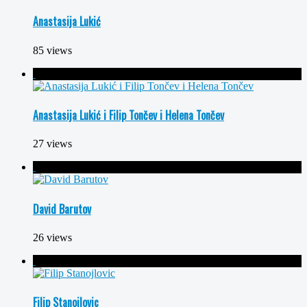
Anastasija Lukić
85 views
Anastasija Lukić i Filip Tončev i Helena Tončev
27 views
David Barutov
26 views
Filip Stanojlovic