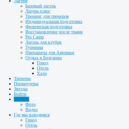
Лагеря
Базовый лагерь
Лагерь плюс
Тренинг для тренеров
Индивидуальная подготовка
Физическая подготовка
Восстановление после травм
Pro Camp
Лагерь для клубов
Турниры
Препараты для Америки
Отдых в Болгарии
Город
Отель
Хала
Тренеры
Промоутеры
Звезды
Войти
Галерея
Фото
Видео
Где мы находимся
Город
Отель