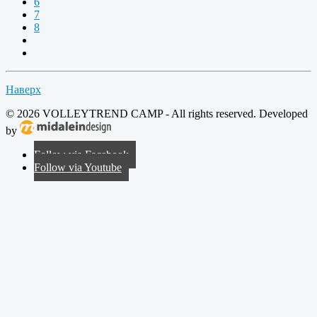
6
7
8
Наверх
© 2026 VOLLEYTREND CAMP - All rights reserved. Developed
by
Follow via Facebook
Follow via Youtube