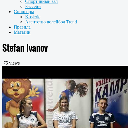
Спортивный зал
Бассейн
Спонсоры
Kosjeric
Агентство волейбол Trend
Правила
Магазин
Stefan Ivanov
75 views