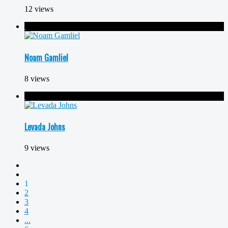
12 views
Noam Gamliel
8 views
Levada Johns
9 views
1
2
3
4
...