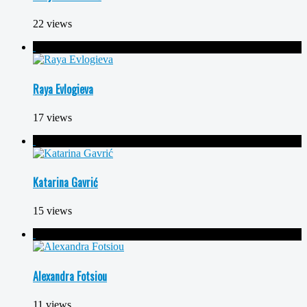
22 views
Raya Evlogieva
17 views
Katarina Gavrić
15 views
Alexandra Fotsiou
11 views