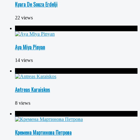
Kyara De Souza Erdelji
22 views
Aya Miya Pinyan
14 views
Antreas Karaiskos
8 views
Кремена Мартинова Петрова