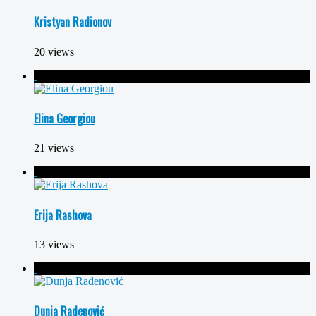
Kristyan Radionov
20 views
Elina Georgiou
21 views
Erija Rashova
13 views
Dunja Radenović