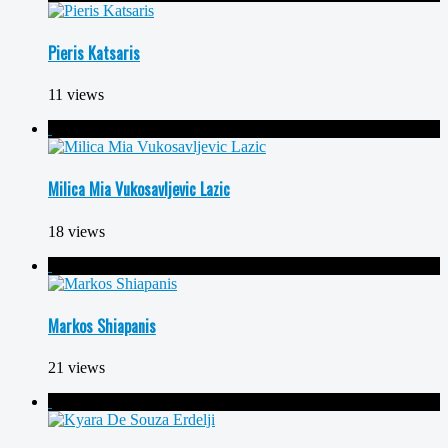
Pieris Katsaris
11 views
Milica Mia Vukosavljevic Lazic
18 views
Markos Shiapanis
21 views