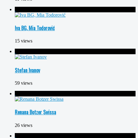
Iva BG, Mia Todorović
15 views
Stefan Ivanov
59 views
Renana Botzer Swissa
26 views