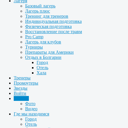
Лагеря
Базовый лагерь
Лагерь плюс
Тренинг для тренеров
Индивидуальная подготовка
Физическая подготовка
Восстановление после травм
Pro Camp
Лагерь для клубов
Турниры
Препараты для Америки
Отдых в Болгарии
Город
Отель
Хала
Тренеры
Промоутеры
Звезды
Войти
Галерея
Фото
Видео
Где мы находимся
Город
Отель