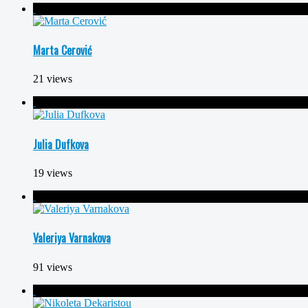
Marta Cerović
21 views
Julia Dufkova
19 views
Valeriya Varnakova
91 views