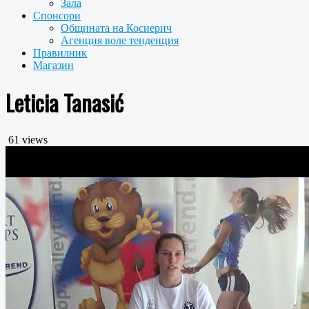
Зала
Спонсори
Общината на Косиерич
Агенция воле тенденция
Правилник
Магазин
Leticia Tanasić
61 views