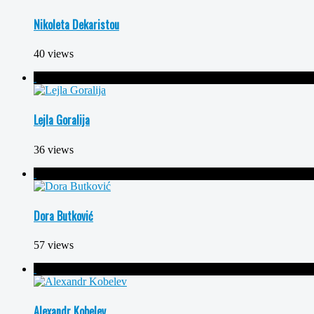
Nikoleta Dekaristou
40 views
Lejla Goralija
36 views
Dora Butković
57 views
Alexandr Kobelev