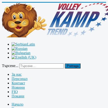
Търсене...
Pretraga
За нас
Персонал
Контакт
Новини
FIQ
Покани
Начало